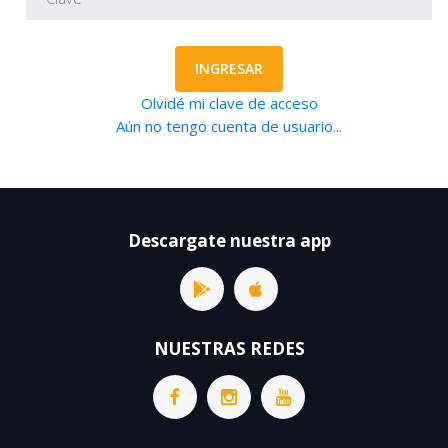
INGRESAR
Olvidé mi clave de acceso
Aún no tengo cuenta de usuario...
Descargate nuestra app
NUESTRAS REDES