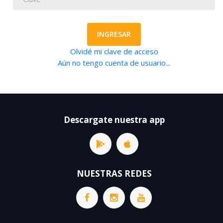
INGRESAR
Olvidé mi clave de acceso
Aún no tengo cuenta de usuario...
Descargate nuestra app
NUESTRAS REDES