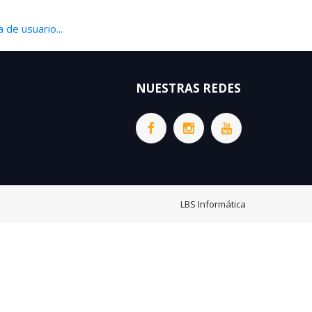
 de usuario...
NUESTRAS REDES
LBS Informática