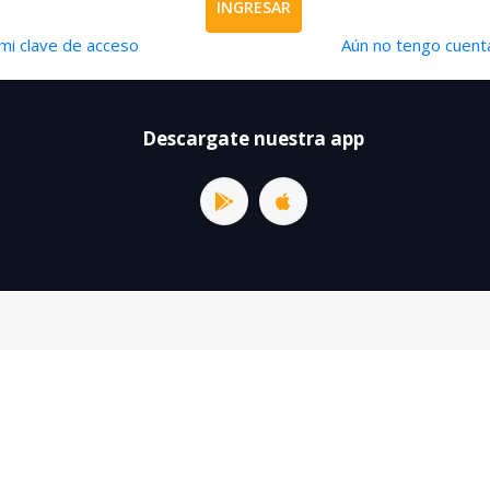
INGRESAR
mi clave de acceso
Aún no tengo cuenta
Descargate nuestra app