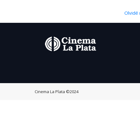
Olvidé 
Cinema La Plata
©2024