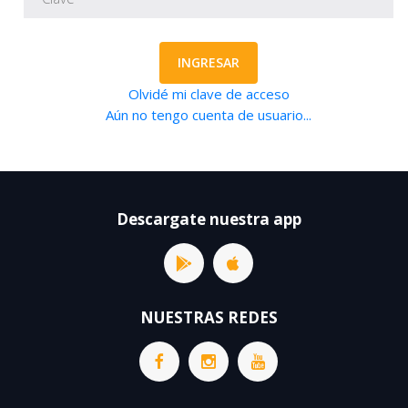
INGRESAR
Olvidé mi clave de acceso
Aún no tengo cuenta de usuario...
Descargate nuestra app
NUESTRAS REDES