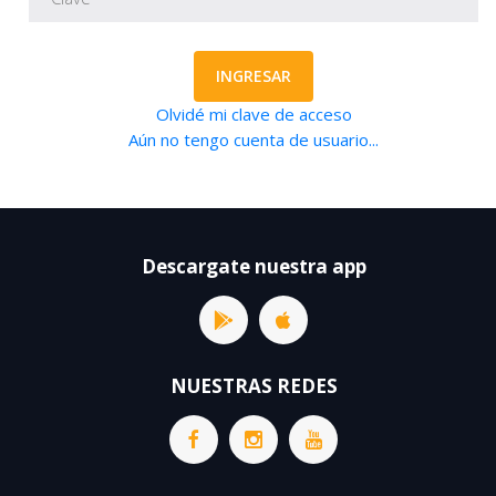
INGRESAR
Olvidé mi clave de acceso
Aún no tengo cuenta de usuario...
Descargate nuestra app
NUESTRAS REDES