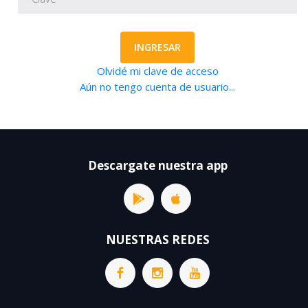
INGRESAR
Olvidé mi clave de acceso
Aún no tengo cuenta de usuario...
Descargate nuestra app
NUESTRAS REDES