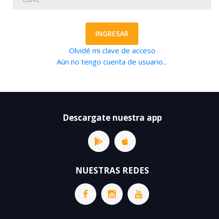
INGRESAR
Olvidé mi clave de acceso
Aún no tengo cuenta de usuario...
Descargate nuestra app
NUESTRAS REDES