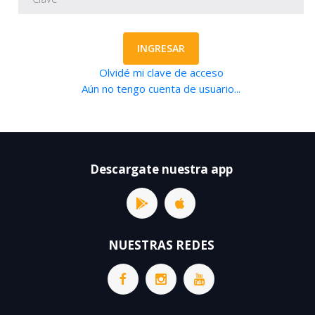
INGRESAR
Olvidé mi clave de acceso
Aún no tengo cuenta de usuario...
Descargate nuestra app
NUESTRAS REDES