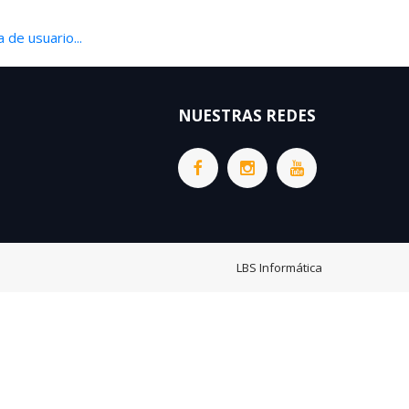
 de usuario...
NUESTRAS REDES
LBS Informática