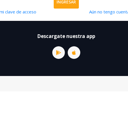
INGRESAR
mi clave de acceso
Aún no tengo cuenta
Descargate nuestra app