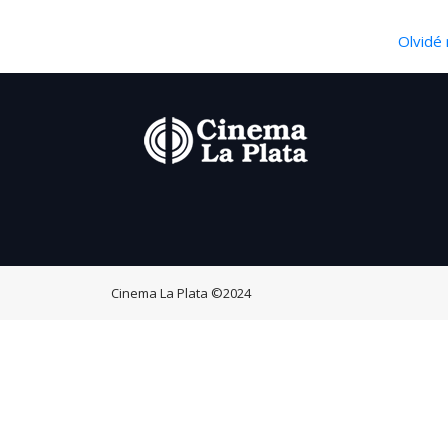
Olvidé 
Cinema La Plata
©2024