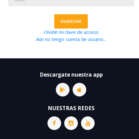
INGRESAR
Olvidé mi clave de acceso
Aún no tengo cuenta de usuario...
Descargate nuestra app
NUESTRAS REDES