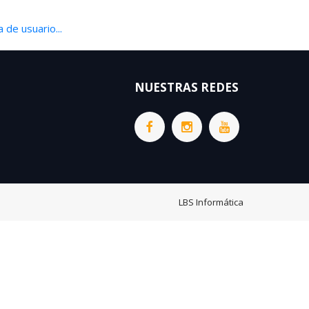
 de usuario...
NUESTRAS REDES
LBS Informática