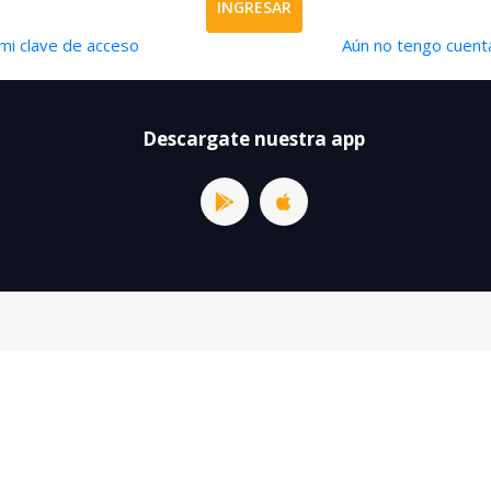
INGRESAR
mi clave de acceso
Aún no tengo cuenta
Descargate nuestra app