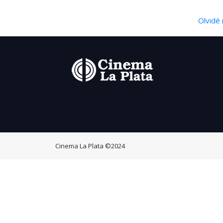
Olvidé 
Cinema La Plata
©2024