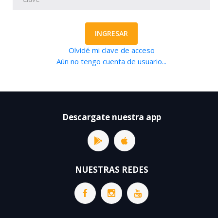
INGRESAR
Olvidé mi clave de acceso
Aún no tengo cuenta de usuario...
Descargate nuestra app
NUESTRAS REDES