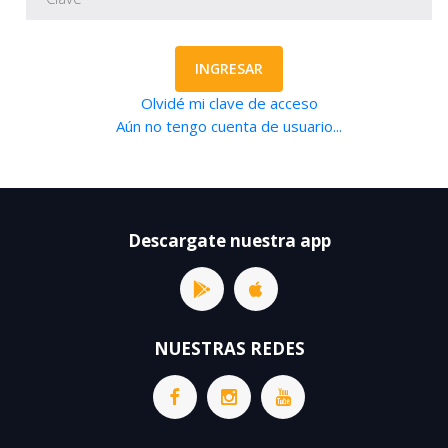
INGRESAR
Olvidé mi clave de acceso
Aún no tengo cuenta de usuario...
Descargate nuestra app
NUESTRAS REDES