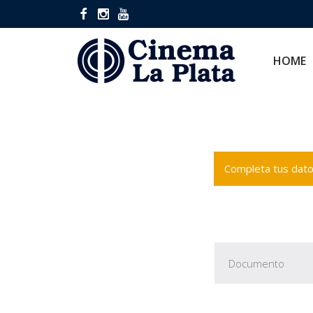
HOME
CINES
HOME
Completa tus datos