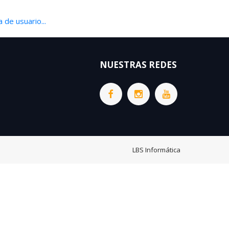
 de usuario...
NUESTRAS REDES
LBS Informática