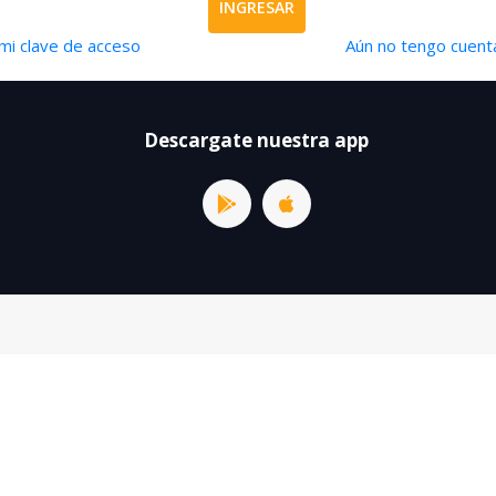
INGRESAR
mi clave de acceso
Aún no tengo cuenta
Descargate nuestra app