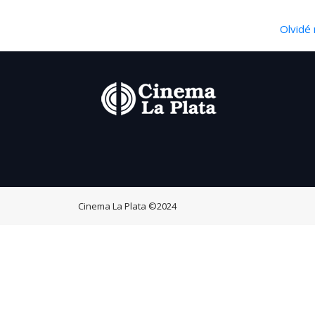
Olvidé 
Cinema La Plata
©2024