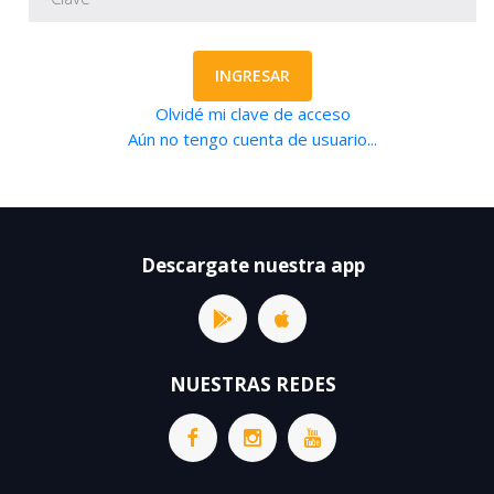
INGRESAR
Olvidé mi clave de acceso
Aún no tengo cuenta de usuario...
Descargate nuestra app
NUESTRAS REDES