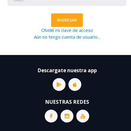
INGRESAR
Olvidé mi clave de acceso
Aún no tengo cuenta de usuario...
Descargate nuestra app
NUESTRAS REDES