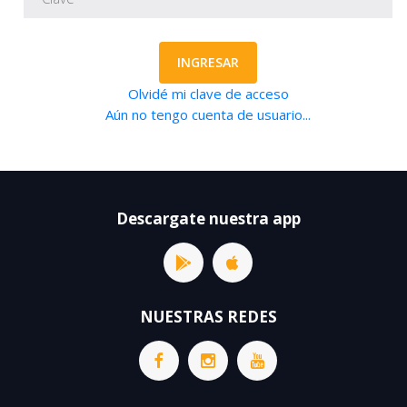
INGRESAR
Olvidé mi clave de acceso
Aún no tengo cuenta de usuario...
Descargate nuestra app
NUESTRAS REDES