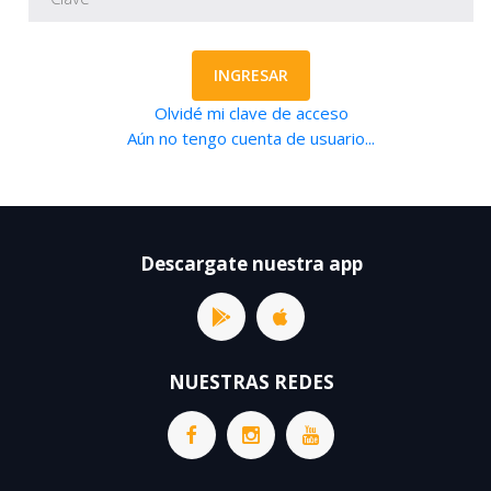
INGRESAR
Olvidé mi clave de acceso
Aún no tengo cuenta de usuario...
Descargate nuestra app
NUESTRAS REDES