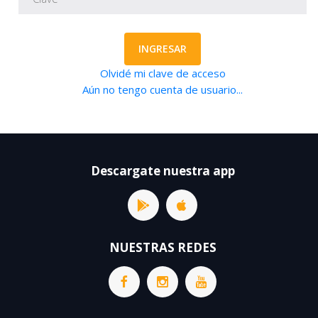
INGRESAR
Olvidé mi clave de acceso
Aún no tengo cuenta de usuario...
Descargate nuestra app
NUESTRAS REDES