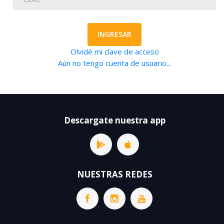
INGRESAR
Olvidé mi clave de acceso
Aún no tengo cuenta de usuario...
Descargate nuestra app
NUESTRAS REDES