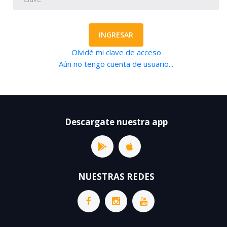
INGRESAR
Olvidé mi clave de acceso
Aún no tengo cuenta de usuario...
Descargate nuestra app
NUESTRAS REDES