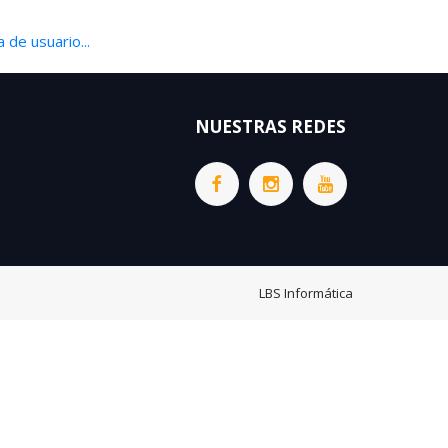
 de usuario...
NUESTRAS REDES
LBS Informática