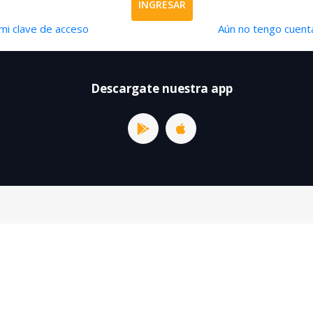
INGRESAR
mi clave de acceso
Aún no tengo cuenta
Descargate nuestra app