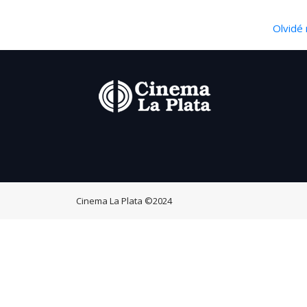
Olvidé 
Cinema La Plata
©2024