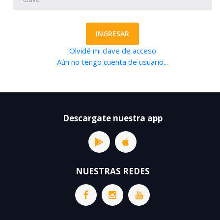
INGRESAR
Olvidé mi clave de acceso
Aún no tengo cuenta de usuario...
Descargate nuestra app
NUESTRAS REDES