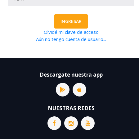
INGRESAR
Olvidé mi clave de acceso
Aún no tengo cuenta de usuario...
Descargate nuestra app
NUESTRAS REDES