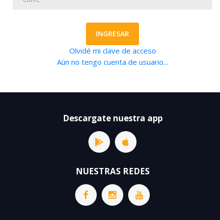
INGRESAR
Olvidé mi clave de acceso
Aún no tengo cuenta de usuario...
Descargate nuestra app
NUESTRAS REDES