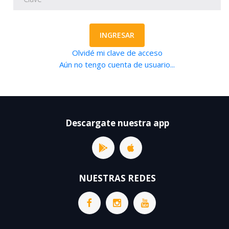
INGRESAR
Olvidé mi clave de acceso
Aún no tengo cuenta de usuario...
Descargate nuestra app
NUESTRAS REDES