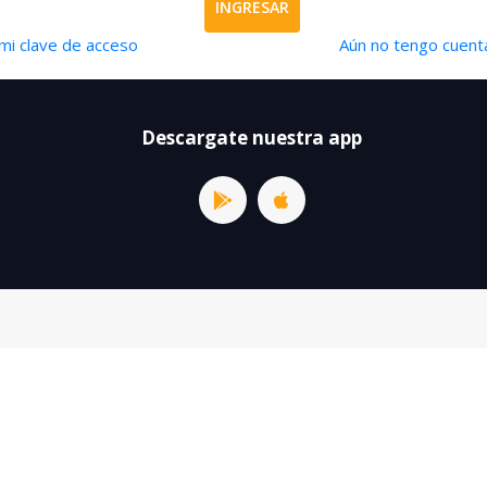
INGRESAR
mi clave de acceso
Aún no tengo cuenta
Descargate nuestra app