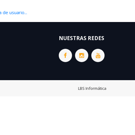
 de usuario...
NUESTRAS REDES
LBS Informática