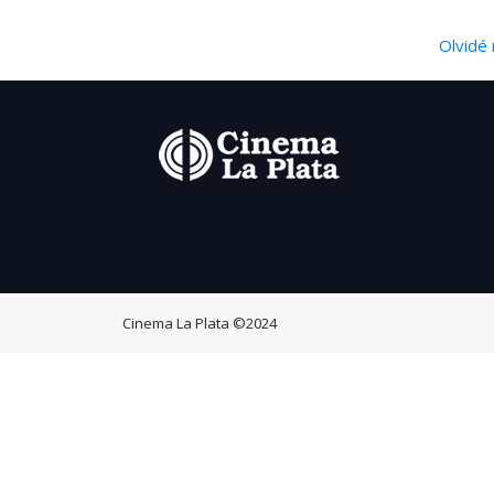
Olvidé 
Cinema La Plata
©2024