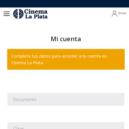
Entrar
Entrar
Mi cuenta
Completa tus datos para acceder a tu cuenta en
Cinema La Plata .