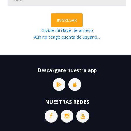
INGRESAR
Olvidé mi clave de acceso
Aún no tengo cuenta de usuario...
Descargate nuestra app
NUESTRAS REDES