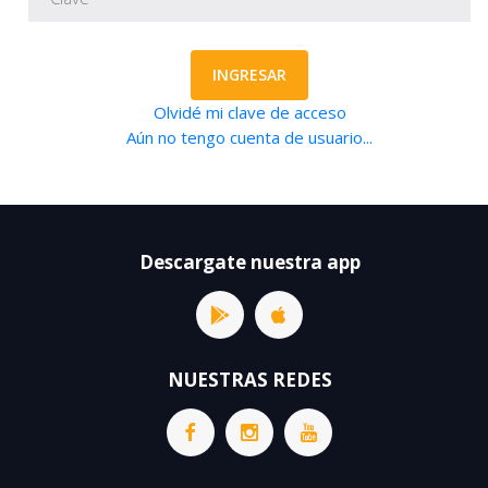
INGRESAR
Olvidé mi clave de acceso
Aún no tengo cuenta de usuario...
Descargate nuestra app
NUESTRAS REDES