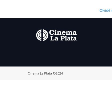
Olvidé 
Cinema La Plata
©2024