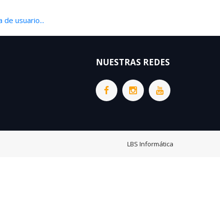
 de usuario...
NUESTRAS REDES
LBS Informática