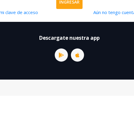
INGRESAR
mi clave de acceso
Aún no tengo cuenta
Descargate nuestra app