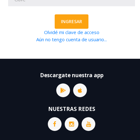
INGRESAR
Olvidé mi clave de acceso
Aún no tengo cuenta de usuario...
Descargate nuestra app
NUESTRAS REDES