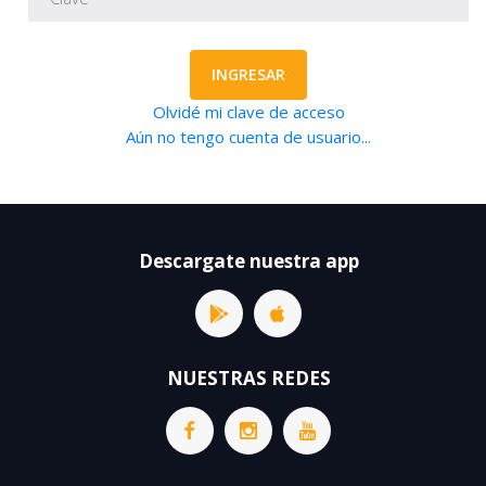
INGRESAR
Olvidé mi clave de acceso
Aún no tengo cuenta de usuario...
Descargate nuestra app
NUESTRAS REDES