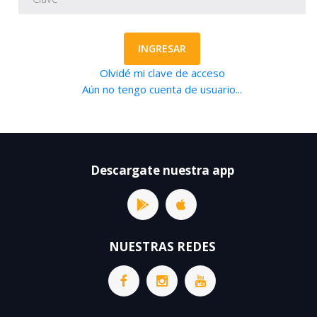
INGRESAR
Olvidé mi clave de acceso
Aún no tengo cuenta de usuario...
Descargate nuestra app
NUESTRAS REDES