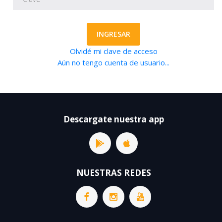
INGRESAR
Olvidé mi clave de acceso
Aún no tengo cuenta de usuario...
Descargate nuestra app
NUESTRAS REDES