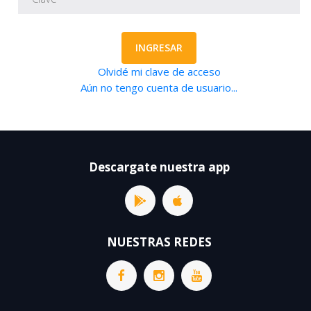
INGRESAR
Olvidé mi clave de acceso
Aún no tengo cuenta de usuario...
Descargate nuestra app
NUESTRAS REDES