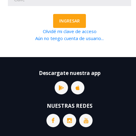
INGRESAR
Olvidé mi clave de acceso
Aún no tengo cuenta de usuario...
Descargate nuestra app
NUESTRAS REDES