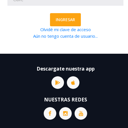
INGRESAR
Olvidé mi clave de acceso
Aún no tengo cuenta de usuario...
Descargate nuestra app
NUESTRAS REDES