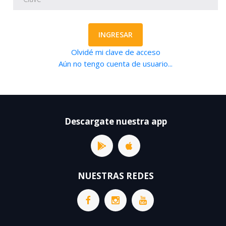
INGRESAR
Olvidé mi clave de acceso
Aún no tengo cuenta de usuario...
Descargate nuestra app
NUESTRAS REDES