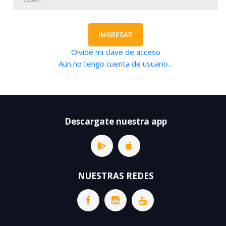
INGRESAR
Olvidé mi clave de acceso
Aún no tengo cuenta de usuario...
Descargate nuestra app
NUESTRAS REDES