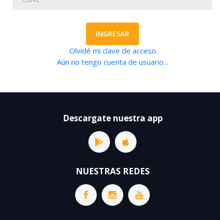
INGRESAR
Olvidé mi clave de acceso
Aún no tengo cuenta de usuario...
Descargate nuestra app
NUESTRAS REDES