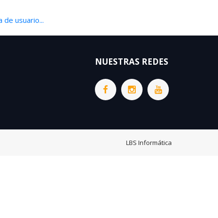
 de usuario...
NUESTRAS REDES
LBS Informática