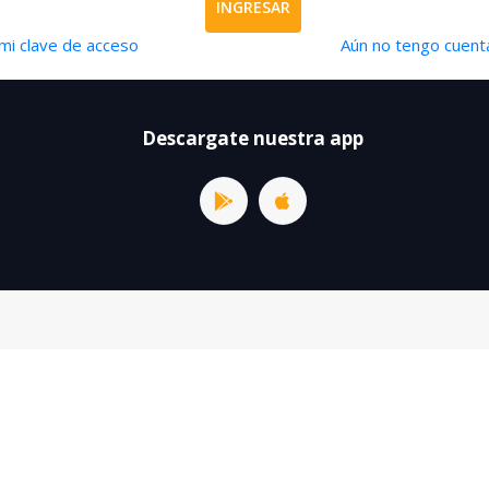
INGRESAR
mi clave de acceso
Aún no tengo cuenta
Descargate nuestra app