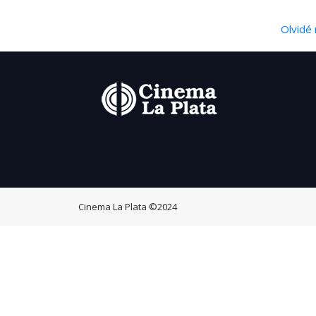
Olvidé 
Cinema La Plata
©2024