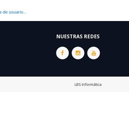
 de usuario...
NUESTRAS REDES
LBS Informática