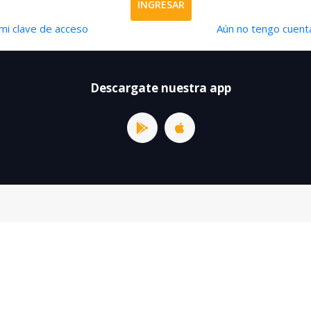
INGRESAR
mi clave de acceso
Aún no tengo cuenta
Descargate nuestra app