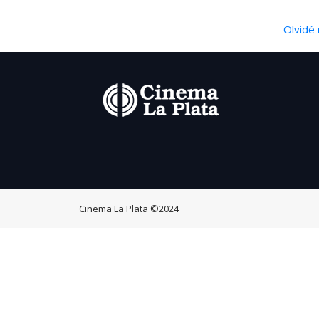
Olvidé 
Cinema La Plata
©2024