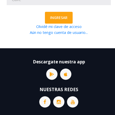
INGRESAR
Olvidé mi clave de acceso
Aún no tengo cuenta de usuario...
Descargate nuestra app
NUESTRAS REDES