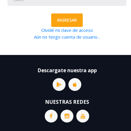
INGRESAR
Olvidé mi clave de acceso
Aún no tengo cuenta de usuario...
Descargate nuestra app
NUESTRAS REDES