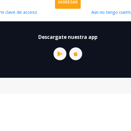
INGRESAR
mi clave de acceso
Aún no tengo cuenta
Descargate nuestra app