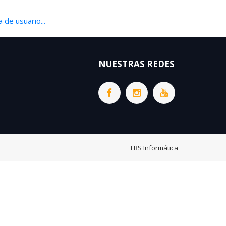
 de usuario...
NUESTRAS REDES
LBS Informática