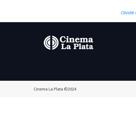
Olvidé 
Cinema La Plata
©2024