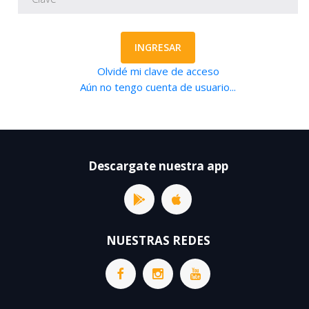
INGRESAR
Olvidé mi clave de acceso
Aún no tengo cuenta de usuario...
Descargate nuestra app
NUESTRAS REDES