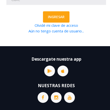
INGRESAR
Olvidé mi clave de acceso
Aún no tengo cuenta de usuario...
Descargate nuestra app
NUESTRAS REDES