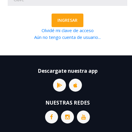
INGRESAR
Olvidé mi clave de acceso
Aún no tengo cuenta de usuario...
Descargate nuestra app
NUESTRAS REDES