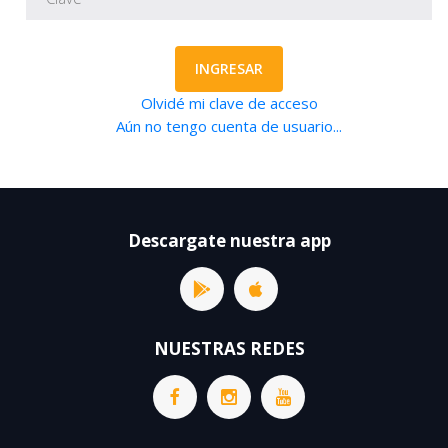
INGRESAR
Olvidé mi clave de acceso
Aún no tengo cuenta de usuario...
Descargate nuestra app
NUESTRAS REDES