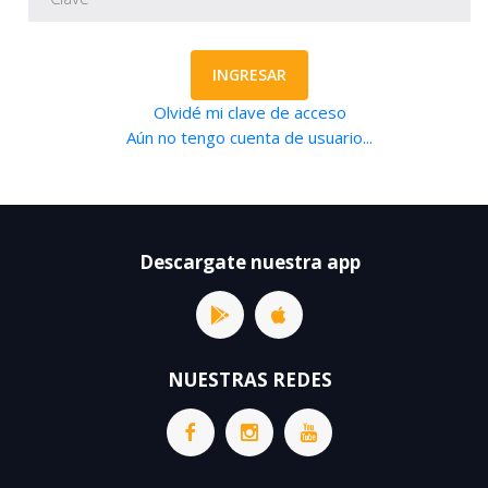
INGRESAR
Olvidé mi clave de acceso
Aún no tengo cuenta de usuario...
Descargate nuestra app
NUESTRAS REDES